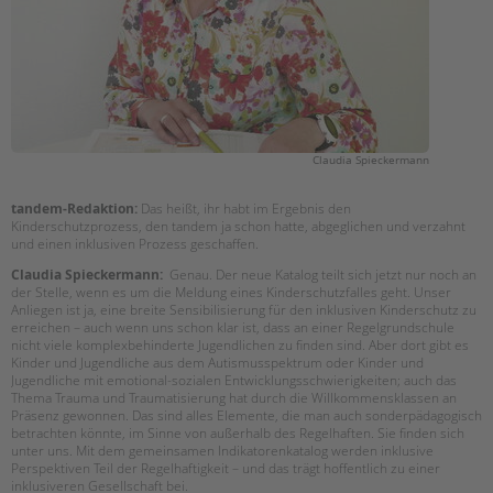
Claudia Spieckermann
tandem-Redaktion:
Das heißt, ihr habt im Ergebnis den
Kinderschutzprozess, den tandem ja schon hatte, abgeglichen und verzahnt
und einen inklusiven Prozess geschaffen.
Claudia Spieckermann:
Genau. Der neue Katalog teilt sich jetzt nur noch an
der Stelle, wenn es um die Meldung eines Kinderschutzfalles geht. Unser
Anliegen ist ja, eine breite Sensibilisierung für den inklusiven Kinderschutz zu
erreichen – auch wenn uns schon klar ist, dass an einer Regelgrundschule
nicht viele komplexbehinderte Jugendlichen zu finden sind. Aber dort gibt es
Kinder und Jugendliche aus dem Autismusspektrum oder Kinder und
Jugendliche mit emotional-sozialen Entwicklungsschwierigkeiten; auch das
Thema Trauma und Traumatisierung hat durch die Willkommensklassen an
Präsenz gewonnen. Das sind alles Elemente, die man auch sonderpädagogisch
betrachten könnte, im Sinne von außerhalb des Regelhaften. Sie finden sich
unter uns. Mit dem gemeinsamen Indikatorenkatalog werden inklusive
Perspektiven Teil der Regelhaftigkeit – und das trägt hoffentlich zu einer
inklusiveren Gesellschaft bei.