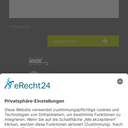
* Pflichtfelder
abschicken