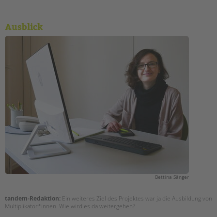
Ausblick
Bettina Sänger
tandem-Redaktion:
Ein weiteres Ziel des Projektes war ja die Ausbildung von
Multiplikator*innen. Wie wird es da weitergehen?