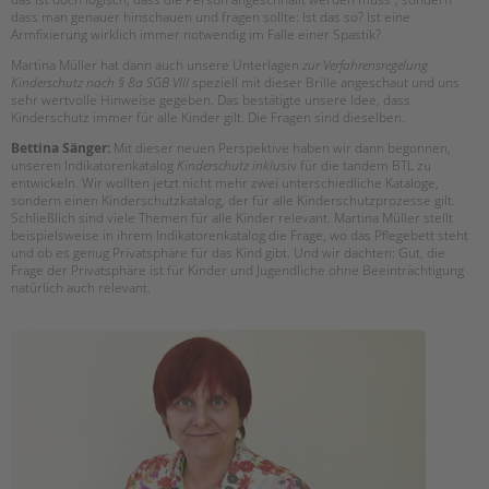
dass man genauer hinschauen und fragen sollte: Ist das so? Ist eine
Armfixierung wirklich immer notwendig im Falle einer Spastik?
Martina Müller hat dann auch unsere Unterlagen
zur Verfahrensregelung
Kinderschutz nach § 8a SGB VIII
speziell mit dieser Brille angeschaut und uns
sehr wertvolle Hinweise gegeben. Das bestätigte unsere Idee, dass
Kinderschutz immer für alle Kinder gilt. Die Fragen sind dieselben.
Bettina Sänger:
Mit dieser neuen Perspektive haben wir dann begonnen,
unseren Indikatorenkatalog
Kinderschutz inklu
siv für die tandem BTL zu
entwickeln. Wir wollten jetzt nicht mehr zwei unterschiedliche Kataloge,
sondern einen Kinderschutzkatalog, der für alle Kinderschutzprozesse gilt.
Schließlich sind viele Themen für alle Kinder relevant. Martina Müller stellt
beispielsweise in ihrem Indikatorenkatalog die Frage, wo das Pflegebett steht
und ob es genug Privatsphäre für das Kind gibt. Und wir dachten: Gut, die
Frage der Privatsphäre ist für Kinder und Jugendliche ohne Beeinträchtigung
natürlich auch relevant.