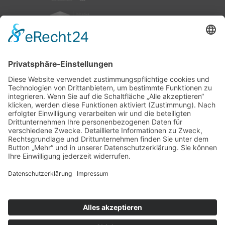
nach oben
|
|
|
Intranet
Impressum
Datenschutz
Sitemap