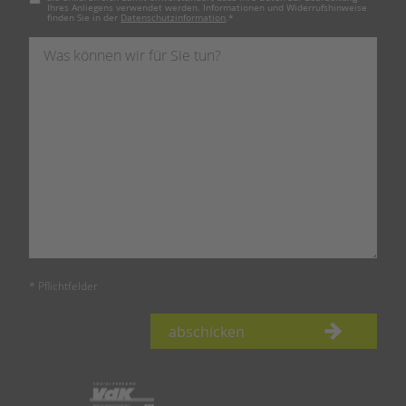
Ihres Anliegens verwendet werden. Informationen und Widerrufshinweise
finden Sie in der
Datenschutzinformation
.
*
* Pflichtfelder
abschicken