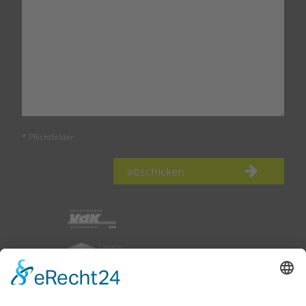
* Pflichtfelder
abschicken