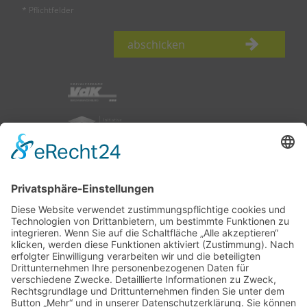
* Pflichtfelder
abschicken