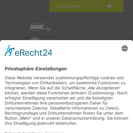
abschicken