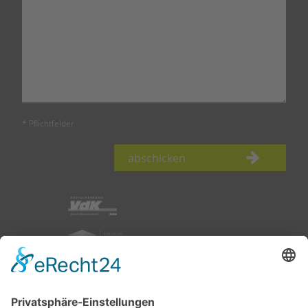
* Pflichtfelder
abschicken