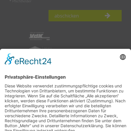
* Pflichtfelder
abschicken