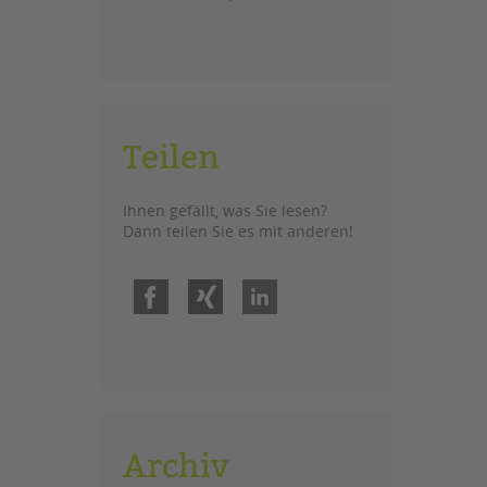
Teilen
Ihnen gefällt, was Sie lesen?
Dann teilen Sie es mit anderen!
Facebook
Xing
LinkedIn
Archiv