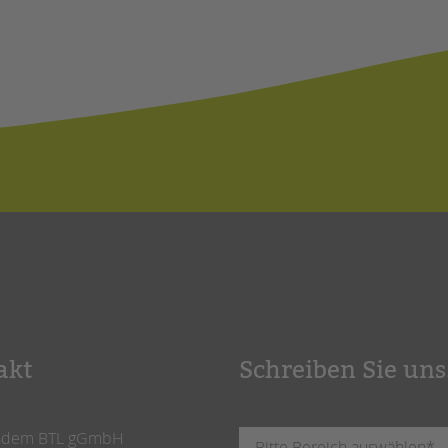
akt
Schreiben Sie uns
ndem BTL gGmbH