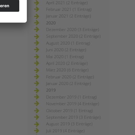
April 2021 (2 Einträge)
Februar 2021 (1 Eintrag)
Januar 2021 (2 Einträge)
2020
Dezember 2020 (3 Einträge)
September 2020 (2 Einträge)
August 2020 (1 Eintrag)
Juni 2020 (2 Einträge)
Mai 2020 (1 Eintrag)
April 2020 (2 Einträge)
März 2020 (6 Einträge)
Februar 2020 (2 Einträge)
Januar 2020 (2 Einträge)
2019
Dezember 2019 (1 Eintrag)
November 2019 (4 Einträge)
Oktober 2019 (1 Eintrag)
September 2019 (3 Einträge)
August 2019 (3 Einträge)
Juli 2019 (4 Einträge)