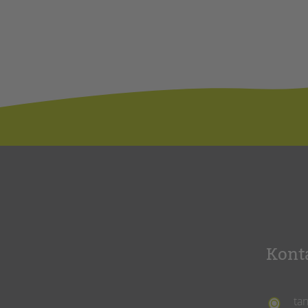
Kont
ta