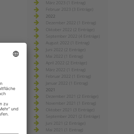
März 2023 (1 Eintrag)
Februar 2023 (3 Einträge)
2022
Dezember 2022 (1 Eintrag)
Oktober 2022 (2 Einträge)
September 2022 (4 Einträge)
August 2022 (1 Eintrag)
Juni 2022 (2 Einträge)
Mai 2022 (1 Eintrag)
April 2022 (2 Einträge)
März 2022 (1 Eintrag)
Februar 2022 (1 Eintrag)
Januar 2022 (1 Eintrag)
2021
Dezember 2021 (2 Einträge)
November 2021 (1 Eintrag)
Oktober 2021 (3 Einträge)
September 2021 (2 Einträge)
Juni 2021 (2 Einträge)
Mai 2021 (1 Eintrag)