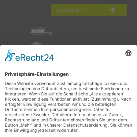
abschicken