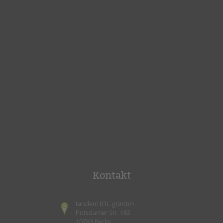
Kontakt
tandem BTL gGmbH
Potsdamer Str. 182
10783 Berlin