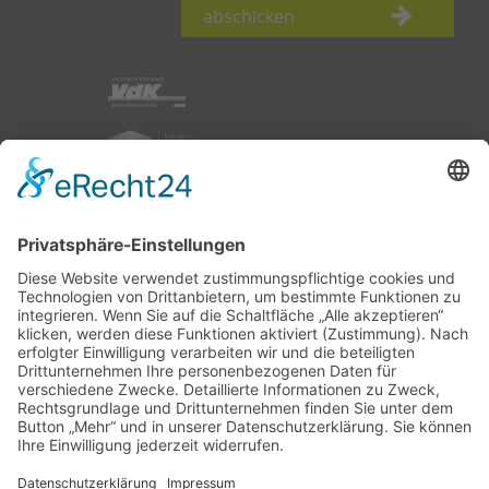
abschicken
nach oben