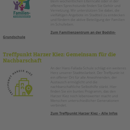
Beim wöchentlichen Elterncafé oder in der
offenen Sprechstunde finden Sie Gehör und
Vernetzung. Wir unterstützen Sie dabei, die
vielfältigen Angebote im Stadtteil zu entdecken
und fördern die aktive Beteiligung der Familien
im Schulleben.
Zum Familienzentrum an der Boddin-
Grundschule
Treffpunkt Harzer Kiez: Gemeinsam für die
Nachbarschaft
An der Hans-Fallada-Schule schlägt ein weiteres
Herz unserer Stadtteilarbeit. Der Treffpunkt ist
ein offener Ort für alle Anwohnenden, der
Austausch ermöglicht und die
nachbarschaftliche Selbsthilfe stärkt. Hier
finden Sie ein buntes Programm, das den
Harzer Kiez noch lebenswerter macht und
Menschen unterschiedlicher Generationen
verbindet.
Zum Treffpunkt Harzer Kiez – Alle Infos