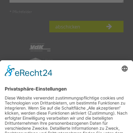
* Pflichtfelder
abschicken