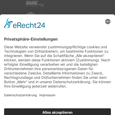
nach oben
|
|
|
Intranet
Impressum
Datenschutz
Sitemap