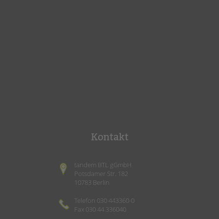
Kontakt
tandem BTL gGmbH
Potsdamer Str. 182
10783 Berlin
Telefon 030 443360-0
Fax 030 44 336040