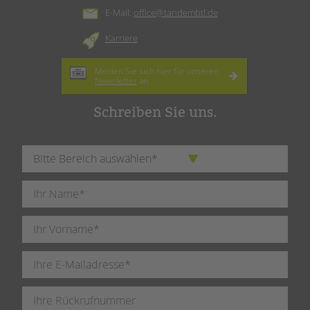
E-Mail:
office@tandembtl.de
Karriere
Melden Sie sich hier für unseren
Newsletter
an.
Schreiben Sie uns.