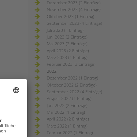
Dezember 2023 (2 Einträge)
November 2023 (4 Einträge)
Oktober 2023 (1 Eintrag)
September 2023 (4 Einträge)
Juli 2023 (1 Eintrag)
Juni 2023 (2 Einträge)
Mai 2023 (2 Einträge)
April 2023 (2 Einträge)
März 2023 (1 Eintrag)
Februar 2023 (3 Einträge)
2022
Dezember 2022 (1 Eintrag)
Oktober 2022 (2 Einträge)
September 2022 (4 Einträge)
August 2022 (1 Eintrag)
Juni 2022 (2 Einträge)
Mai 2022 (1 Eintrag)
April 2022 (2 Einträge)
März 2022 (1 Eintrag)
Februar 2022 (1 Eintrag)