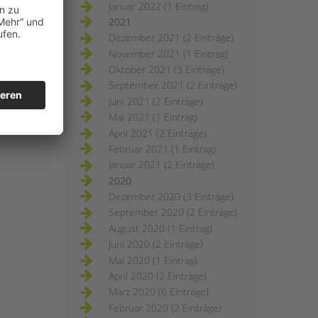
Januar 2022 (1 Eintrag)
2021
Dezember 2021 (2 Einträge)
November 2021 (1 Eintrag)
Oktober 2021 (3 Einträge)
September 2021 (2 Einträge)
Juni 2021 (2 Einträge)
Mai 2021 (1 Eintrag)
April 2021 (2 Einträge)
Februar 2021 (1 Eintrag)
Januar 2021 (2 Einträge)
2020
Dezember 2020 (3 Einträge)
September 2020 (2 Einträge)
August 2020 (1 Eintrag)
Juni 2020 (2 Einträge)
g
Mai 2020 (1 Eintrag)
April 2020 (2 Einträge)
März 2020 (6 Einträge)
Februar 2020 (2 Einträge)