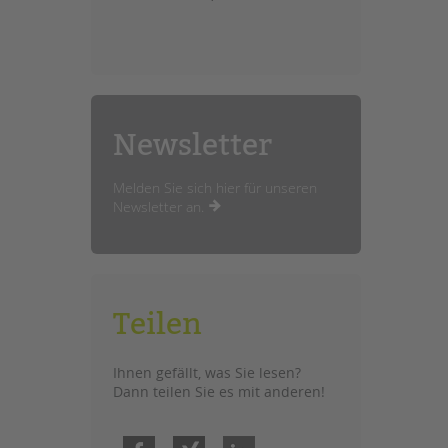
Newsletter
Melden Sie sich hier für unseren
Newsletter an.
Teilen
Ihnen gefällt, was Sie lesen?
Dann teilen Sie es mit anderen!
Facebook
Xing
LinkedIn