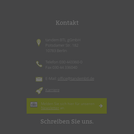
Kontakt
tandem BTL gGmbH
Potsdamer Str. 182
10783 Berlin
Telefon 030 443360-0
Fax 030 44 336040
E-Mail:
office@tandembtl.de
Karriere
Melden Sie sich hier für unseren
Newsletter
an.
Schreiben Sie uns.