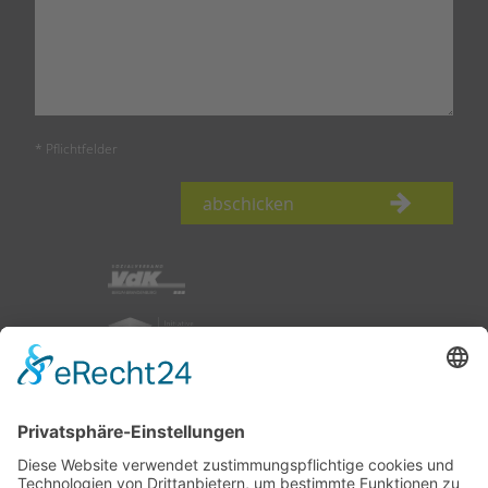
* Pflichtfelder
abschicken