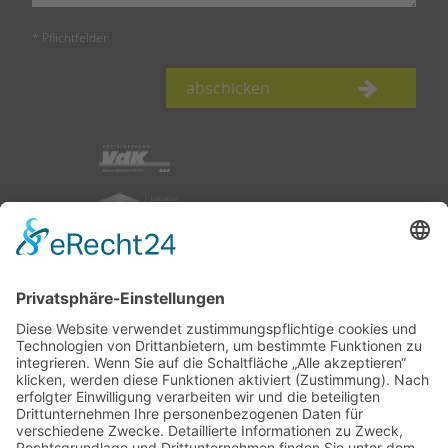
* Pflichtfelder
abschicken