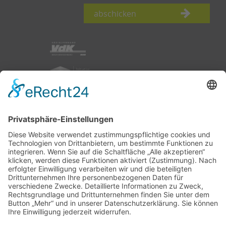
abschicken