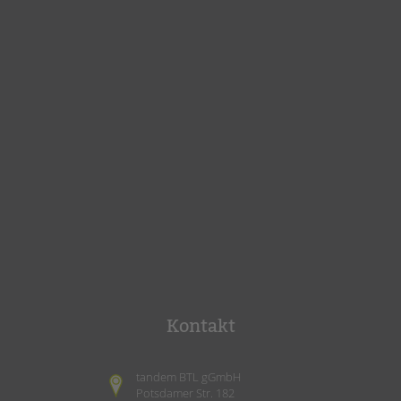
Kontakt
tandem BTL gGmbH
Potsdamer Str. 182